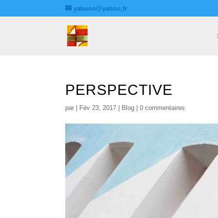
yabuno@yahoo.fr
PERSPECTIVE
par
|
Fév 23, 2017
|
Blog
|
0 commentaires