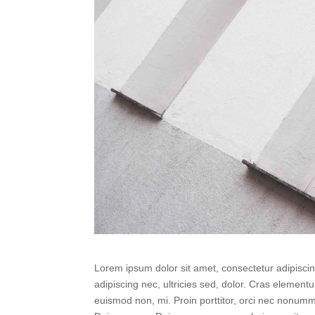
Lorem ipsum dolor sit amet, consectetur adipiscing
adipiscing nec, ultricies sed, dolor. Cras elemen
euismod non, mi. Proin porttitor, orci nec nonumm