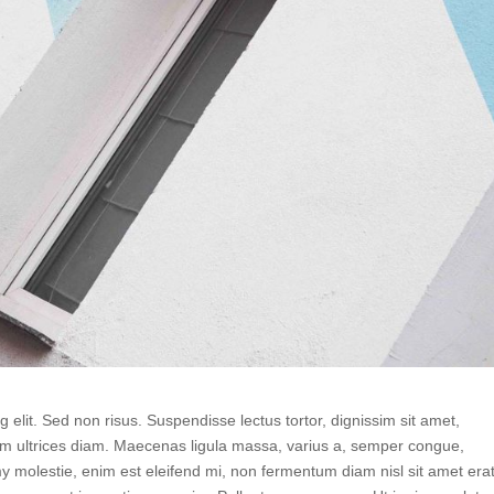
 elit. Sed non risus. Suspendisse lectus tortor, dignissim sit amet,
tum ultrices diam. Maecenas ligula massa, varius a, semper congue,
y molestie, enim est eleifend mi, non fermentum diam nisl sit amet erat